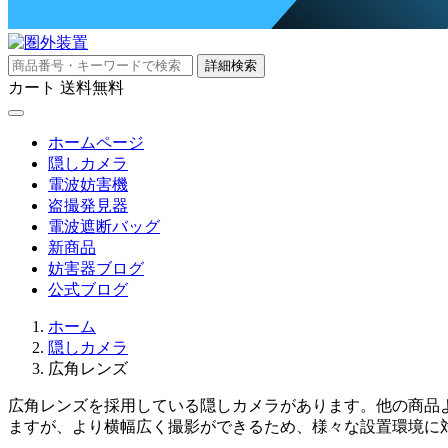
詳細検索
カート
送料無料
ホームページ
隠しカメラ
電波妨害機
盗撮発見器
電波遮断バッグ
新商品
妨害器ブログ
公式ブログ
ホーム
隠しカメラ
広角レンズ
広角レンズを採用している隠しカメラがあります。他の商品
ますが、より横幅広く撮影ができるため、様々な設置環境に