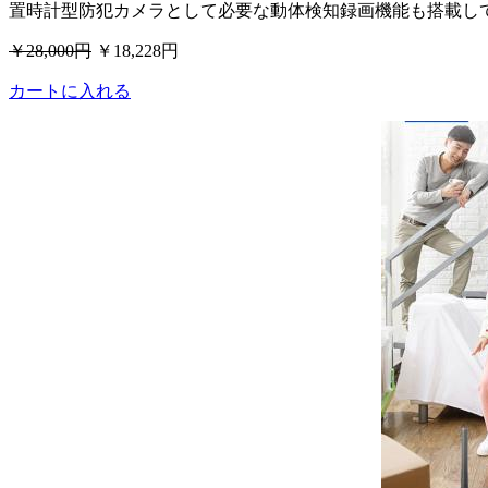
置時計型防犯カメラとして必要な動体検知録画機能も搭載し
￥28,000円
￥18,228円
カートに入れる