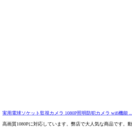
実用電球ソケット監視カメラ 1080P照明防犯カメラ wifi機能 ..
高画質1080Pに対応しています。弊店で大人気な商品です。