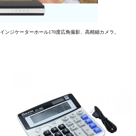
Dインジケーターホール170度広角撮影、高精細カメラ。