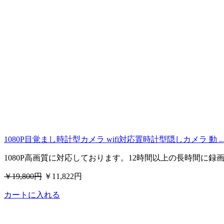
1080P目覚まし時計型カメラ wifi対応置時計型隠しカメラ 動 ..
1080P高画質に対応しております。12時間以上の長時間に録
￥19,800円
￥11,822円
カートに入れる