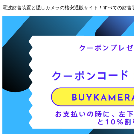
電波妨害装置と隠しカメラの格安通販サイト！すべての妨害