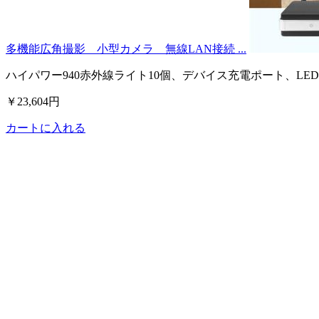
多機能広角撮影 小型カメラ 無線LAN接続 ...
ハイパワー940赤外線ライト10個、デバイス充電ポート、LE
￥23,604円
カートに入れる