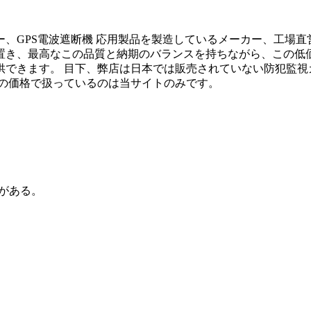
、GPS電波遮断機 応用製品を製造しているメーカー、工場
置き、最高なこの品質と納期のバランスを持ちながら、この低
できます。 目下、弊店は日本では販売されていない防犯監視
この価格で扱っているのは当サイトのみです。
トがある。