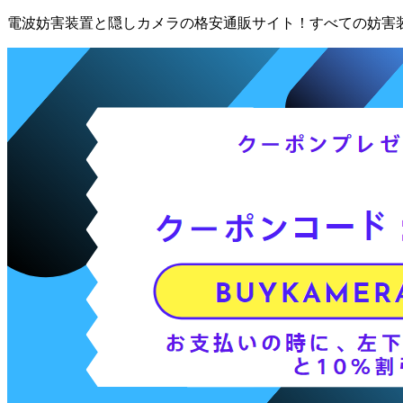
電波妨害装置と隠しカメラの格安通販サイト！すべての妨害