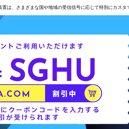
装置は、さまざまな国や地域の受信信号に応じて特別にカスタ