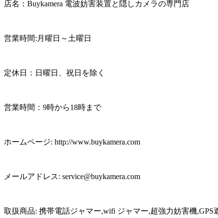
店名：Buykamera 電波妨害装置と隠しカメラの専門店
営業時間:月曜日～土曜日
定休日：日曜日、祝日を除く
営業時間：9時から18時まで
ホームページ: http://www.buykamera.com
メールアドレス: service@buykamera.com
取扱商品: 携帯電話ジャマー,wifi ジャマー,超強力妨害機,