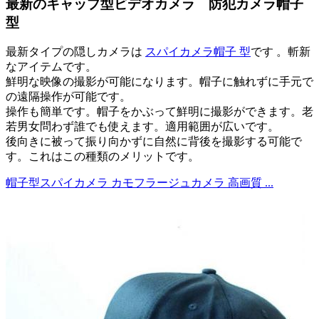
最新のキャップ型ビデオカメラ 防犯カメラ帽子
型
最新タイプの隠しカメラは
スパイカメラ帽子 型
です 。斬新
なアイテムです。
鮮明な映像の撮影が可能になります。帽子に触れずに手元で
の遠隔操作が可能です。
操作も簡単です。帽子をかぶって鮮明に撮影ができます。老
若男女問わず誰でも使えます。適用範囲が広いです。
後向きに被って振り向かずに自然に背後を撮影する可能で
す。これはこの種類のメリットです。
帽子型スパイカメラ カモフラージュカメラ 高画質 ...