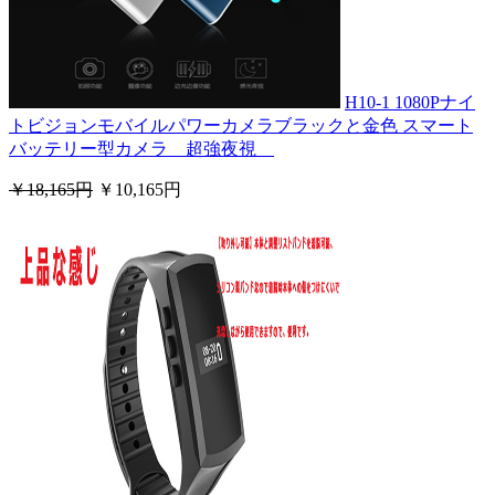
H10-1 1080Pナイ
トビジョンモバイルパワーカメラブラックと金色 スマート
バッテリー型カメラ 超強夜視
￥18,165円
￥10,165円