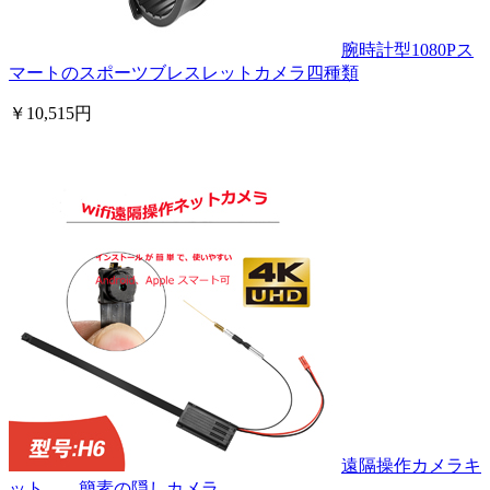
腕時計型1080Pス
マートのスポーツブレスレットカメラ四種類
￥10,515円
遠隔操作カメラキ
ット 簡素の隠しカメラ