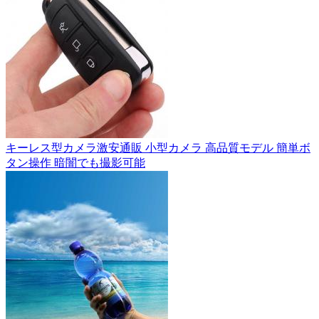
キーレス型カメラ激安通販 小型カメラ 高品質モデル 簡単ボ
タン操作 暗闇でも撮影可能