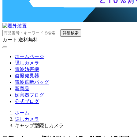
詳細検索
カート
送料無料
ホームページ
隠しカメラ
電波妨害機
盗撮発見器
電波遮断バッグ
新商品
妨害器ブログ
公式ブログ
ホーム
隠しカメラ
キャップ型隠しカメラ