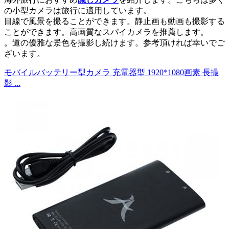
の小型カメラは旅行に適用しています。
目線で風景を撮ることができます。静止画も動画も撮影する
ことができます。高画質なスパイカメラを推薦します。
。道の優雅な景色を撮影し続けます。参考頂ければ幸いでご
ざいます。
モバイルバッテリー型カメラ 充電器型 1920*1080画素 長撮
影 ...