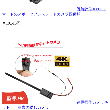
腕時計型1080Pス
マートのスポーツブレスレットカメラ四種類
￥10,515円
遠隔操作カメラキ
ット 簡素の隠しカメラ