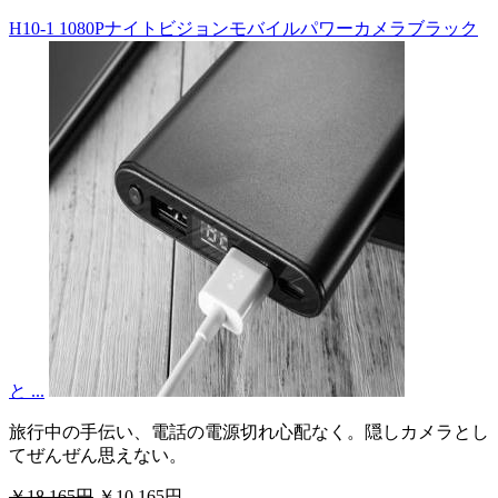
H10-1 1080Pナイトビジョンモバイルパワーカメラブラック
と ...
旅行中の手伝い、電話の電源切れ心配なく。隠しカメラとし
てぜんぜん思えない。
￥18,165円
￥10,165円