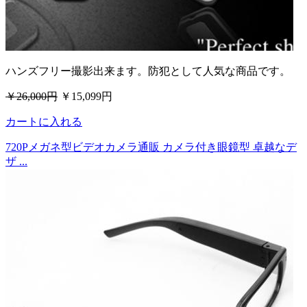
ハンズフリー撮影出来ます。防犯として人気な商品です。
￥26,000円
￥15,099円
カートに入れる
720Pメガネ型ビデオカメラ通販 カメラ付き眼鏡型 卓越なデ
ザ ...