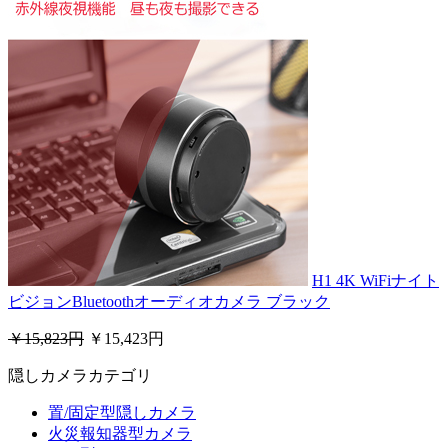
H1 4K WiFiナイト
ビジョンBluetoothオーディオカメラ ブラック
￥15,823円
￥15,423円
隠しカメラカテゴリ
置/固定型隠しカメラ
火災報知器型カメラ