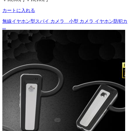
カートに入れる
無線イヤホン型スパイ カメラ 小型 カメラ イヤホン防犯カ
...