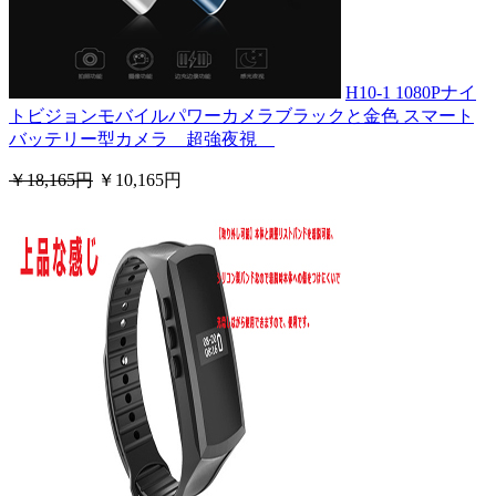
H10-1 1080Pナイ
トビジョンモバイルパワーカメラブラックと金色 スマート
バッテリー型カメラ 超強夜視
￥18,165円
￥10,165円