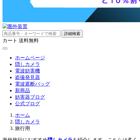
詳細検索
カート
送料無料
ホームページ
隠しカメラ
電波妨害機
盗撮発見器
電波遮断バッグ
新商品
妨害器ブログ
公式ブログ
ホーム
隠しカメラ
旅行用
海外旅行におすすめ
隠しカメラ
を紹介します。こちらは多く