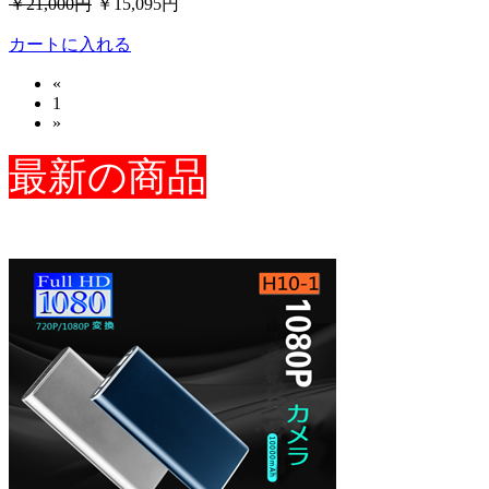
￥21,000円
￥15,095円
カートに入れる
«
1
»
最新の商品