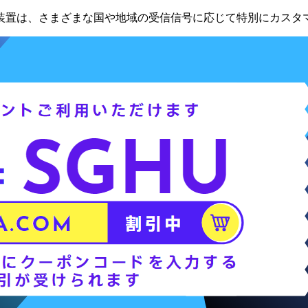
装置は、さまざまな国や地域の受信信号に応じて特別にカスタ