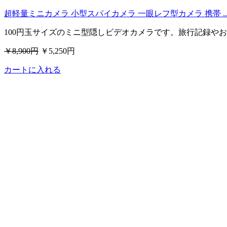
超軽量ミニカメラ 小型スパイカメラ 一眼レフ型カメラ 携帯 ..
100円玉サイズのミニ型隠しビデオカメラです。旅行記録や
￥8,900円
￥5,250円
カートに入れる