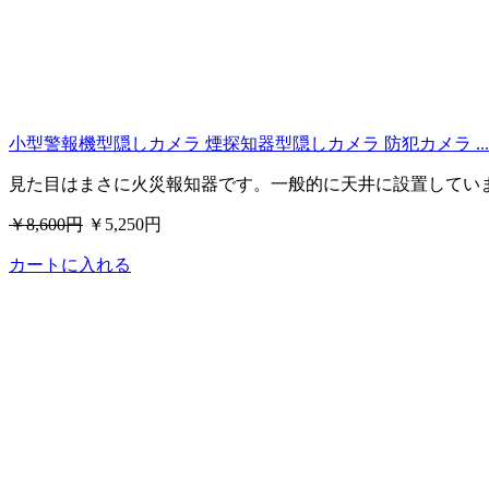
小型警報機型隠しカメラ 煙探知器型隠しカメラ 防犯カメラ ...
見た目はまさに火災報知器です。一般的に天井に設置してい
￥8,600円
￥5,250円
カートに入れる