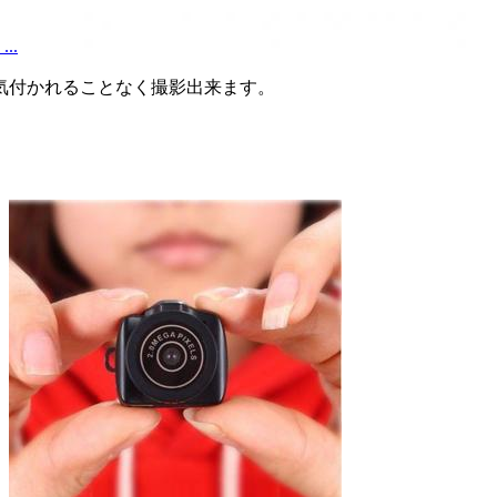
..
気付かれることなく撮影出来ます。