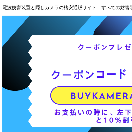
電波妨害装置と隠しカメラの格安通販サイト！すべての妨害