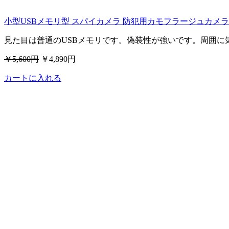
小型USBメモリ型 スパイカメラ 防犯用カモフラージュカメラ .
見た目は普通のUSBメモリです。偽装性が強いです。周囲に
￥5,600円
￥4,890円
カートに入れる