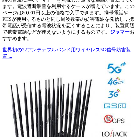
ます。電波遮断装置を利用するケースが増えています。この
ページは80,001円以上の価格で入手できます。携帯電話や
PHSが使用するものと同じ周波数帯の妨害電波を発信し，携
帯電話が受信する電波状況を悪くすることにより、装置周辺
で携帯電話などが使えないようにするものです。
ジャマー
お
すすめます。
世界初の22アンテナフルバンド用ワイヤレス5G信号妨害装
置 ...