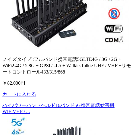
ノイズタイプ::フルバンド携帯電話5GLTE4G / 3G / 2G +
WiFi2.4G / 5.8G + GPSL1-L5 + Walkie-Talkie UHF / VHF +リモ
ートコントロール433/315/868
￥82,000円
カートに入れる
ハイパワーハンドヘルド16バンド5G携帯電話妨害機
WIFIVHF / ...