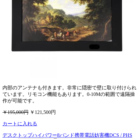
内部のアンテナも付きます。非常に隠密で壁に取り付けられ
ています。リモコン機能もあります。0-10Mの範囲で遠隔操
作が可能です。
￥195,000円
￥121,500円
カートに入れる
デスクトップハイパワー8バンド携帯電話妨害機DCS / PHS