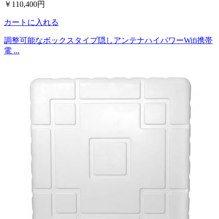
￥110,400円
カートに入れる
調整可能なボックスタイプ隠しアンテナハイパワーWifi携帯
電 ...