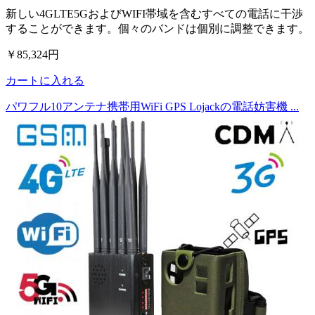
新しい4GLTE5GおよびWIFI帯域を含むすべての電話に干渉
することができます。個々のバンドは個別に調整できます。
￥85,324円
カートに入れる
パワフル10アンテナ携帯用WiFi GPS Lojackの電話妨害機 ...