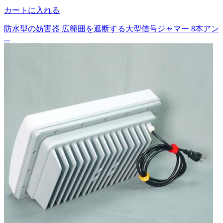
カートに入れる
防水型の妨害器 広範囲を遮断する大型信号ジャマー 8本アン
...