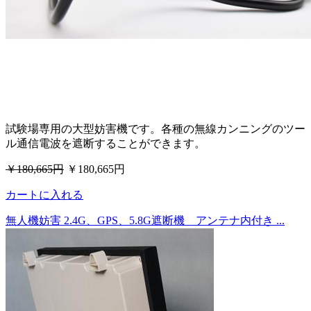
試験場専用の大型妨害機です。各種の無線カンニングのツー
ル通信電波を遮断することができます。
￥180,665円
￥180,665円
カートに入れる
無人機妨害 2.4G、GPS、5.8G遮断機 アンテナ内付き ...