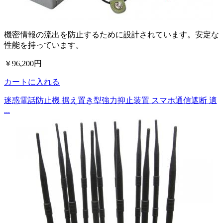
機密情報の流出を防止するために設計されています。安定な
性能を持っています。
￥96,200円
カートに入れる
迷惑電話防止機 据え置き型強力抑止装置 スマホ通信遮断 適
...