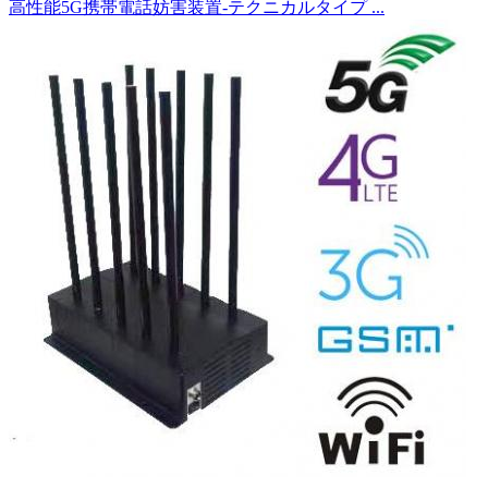
高性能5G携帯電話妨害装置-テクニカルタイプ ...