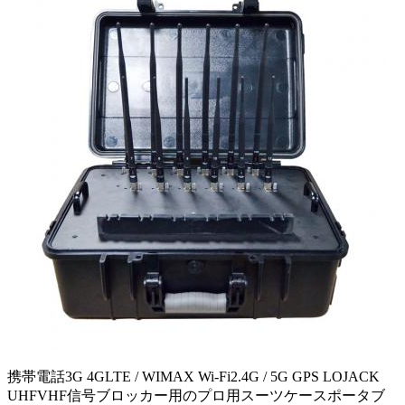
携帯電話3G 4GLTE / WIMAX Wi-Fi2.4G / 5G GPS LOJACK
UHFVHF信号ブロッカー用のプロ用スーツケースポータブ