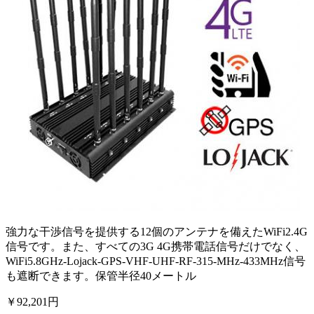
強力な干渉信号を提供する12個のアンテナを備えたWiFi2.4G
信号です。また、すべての3G 4G携帯電話信号だけでなく、
WiFi5.8GHz-Lojack-GPS-VHF-UHF-RF-315-MHz-433MHz信号
も遮断できます。保管半径40メートル
￥92,201円