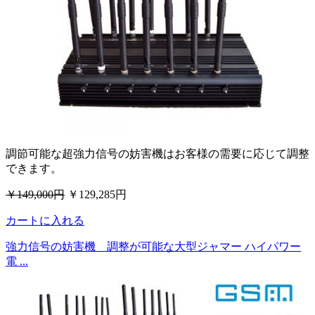
調節可能な超強力信号の妨害機はお客様の需要に応じて調整
できます。
￥149,000円
￥129,285円
カートに入れる
強力信号の妨害機 調整が可能な大型ジャマー ハイパワー
電 ...