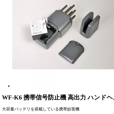
WF-K6 携帯信号防止機 高出力 ハン
大容量バッテリを搭載している携帯妨害機