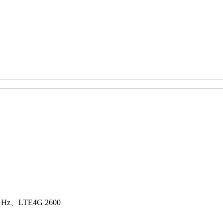
z、LTE4G 2600