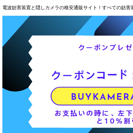
電波妨害装置と隠しカメラの格安通販サイト！すべての妨害