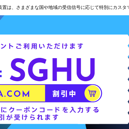
装置は、さまざまな国や地域の受信信号に応じて特別にカスタ