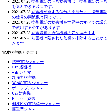
2021-07-28
携帯電話の信号妨害機は、携帯電話の信号
を遮断できる装置です。
2021-07-28
妨害機が発する信号の周波数は、携帯電話
の信号の周波数と同じです。
2021-07-28
携帯電話の妨害機を世界中のすべての議会
で使用する必要があります
2021-07-28
妨害装置は通信機器の穴を埋めます
2021-07-28
妨害者は隠された監視を排除することがで
きます
電波妨害機カテゴリ
携帯電話ジャマー
GPS遮断機
wifi ジャマー
超強力妨害機
3G/4G電話 ジャマー
ポータブルジャマー
Uav妨害機
Bluetooth妨害
刑務所の電話信号ジャマー
据置型ジャマー