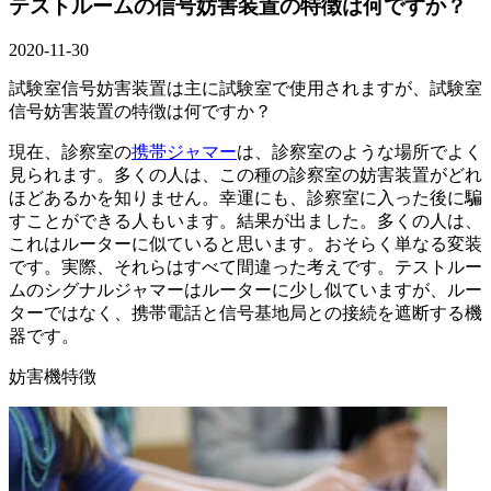
テストルームの信号妨害装置の特徴は何ですか？
2020-11-30
試験室信号妨害装置は主に試験室で使用されますが、試験室
信号妨害装置の特徴は何ですか？
現在、診察室の
携帯ジャマー
は、診察室のような場所でよく
見られます。多くの人は、この種の診察室の妨害装置がどれ
ほどあるかを知りません。幸運にも、診察室に入った後に騙
すことができる人もいます。結果が出ました。多くの人は、
これはルーターに似ていると思います。おそらく単なる変装
です。実際、それらはすべて間違った考えです。テストルー
ムのシグナルジャマーはルーターに少し似ていますが、ルー
ターではなく、携帯電話と信号基地局との接続を遮断する機
器です。
妨害機特徴