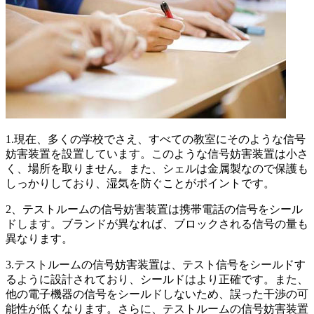
1.現在、多くの学校でさえ、すべての教室にそのような信号
妨害装置を設置しています。このような信号妨害装置は小さ
く、場所を取りません。また、シェルは金属製なので保護も
しっかりしており、湿気を防ぐことがポイントです。
2、テストルームの信号妨害装置は携帯電話の信号をシール
ドします。ブランドが異なれば、ブロックされる信号の量も
異なります。
3.テストルームの信号妨害装置は、テスト信号をシールドす
るように設計されており、シールドはより正確です。また、
他の電子機器の信号をシールドしないため、誤った干渉の可
能性が低くなります。さらに、テストルームの信号妨害装置