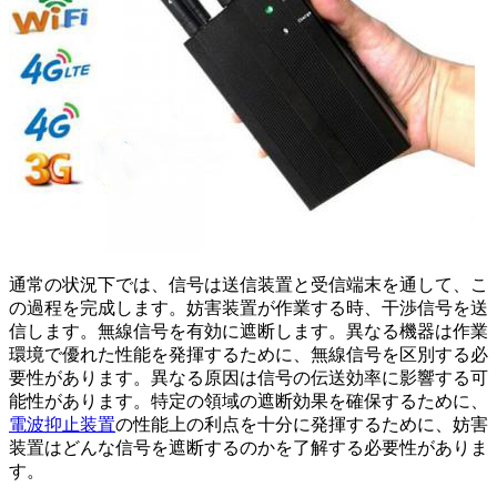
通常の状況下では、信号は送信装置と受信端末を通して、こ
の過程を完成します。妨害装置が作業する時、干渉信号を送
信します。無線信号を有効に遮断します。異なる機器は作業
環境で優れた性能を発揮するために、無線信号を区別する必
要性があります。異なる原因は信号の伝送効率に影響する可
能性があります。特定の領域の遮断効果を確保するために、
電波抑止装置
の性能上の利点を十分に発揮するために、妨害
装置はどんな信号を遮断するのかを了解する必要性がありま
す。