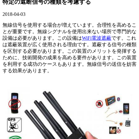
特定の遮断信号の種類を考慮する
2018-04-03
無線信号を使用する場合が増えています。合理性を高めるこ
とが重要です。無線シグナルを使用出来ない場所で専門的な
設備は必要があります。この設備は
WiFi電波遮蔽
です。これ
は遮蔽装置が広く使用される理由です。遮蔽する信号の種類
を区別する必要があります。この装置のメリットを発揮する
ために、技術開発の成果を高める要件があります。この装置
を利用する成功のケースもあります。無線信号の送信を妨害
する効果があります。