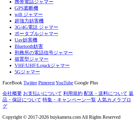
携帯電話ジャマー
GPS遮断機
wifi ジャマー
超強力妨害機
3G/4G電話 ジャマー
ポータブルジャマー
Uav妨害機
Bluetooth妨害
刑務所の電話信号ジャマー
据置型ジャマー
VHF/UHF/Lojackジャマー
5Gジャマー
FaceBook
Twitter
Pinterest
YouTube
Google Plus
会社概要
お支払いについて
利用規約
配送・送料について
返
品・保証について
特集・キャンペーン一覧
人気カメラブロ
グ
Copyright © 2017-2026 buykamera.com All Rights Reserved