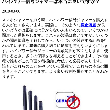
ハイパワー信号ジャマーは本当に良いですか？
2018-03-06
スマホジャマーを買う時、ハイパワー信号ジャマーを購入す
る人がたくさんいます。実際に、そのような
抑止装置
が良
いかどうかは正確には分からない人もいるので、いくつかの
間違った選択をします。これらの製品は良いですか。いくつ
かの関連知識を了解してから、いくつかの関連する計画を行
われています。将来の購入結果に影響を与えないようにしま
す。ハイパワー信号ジャマーの遮蔽範囲が広くなります。使
用するとき、多くの保障をを与えることができます。その過
程で誰もがこの側面を積極的に考慮する必要があります。
誰もがこれらのことをやっている過程で、これらの本当の面
を考えることができます。より良い役割を果たすことがわか
ります。