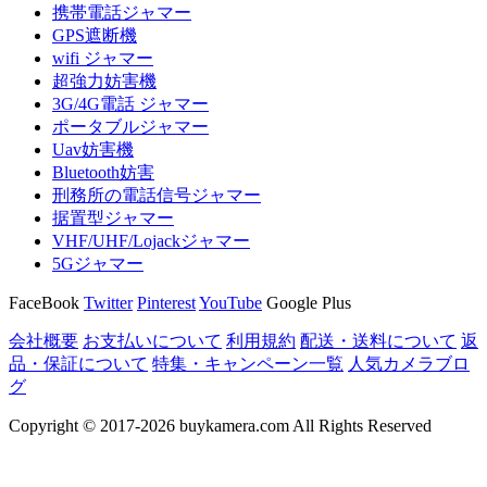
携帯電話ジャマー
GPS遮断機
wifi ジャマー
超強力妨害機
3G/4G電話 ジャマー
ポータブルジャマー
Uav妨害機
Bluetooth妨害
刑務所の電話信号ジャマー
据置型ジャマー
VHF/UHF/Lojackジャマー
5Gジャマー
FaceBook
Twitter
Pinterest
YouTube
Google Plus
会社概要
お支払いについて
利用規約
配送・送料について
返
品・保証について
特集・キャンペーン一覧
人気カメラブロ
グ
Copyright © 2017-2026 buykamera.com All Rights Reserved