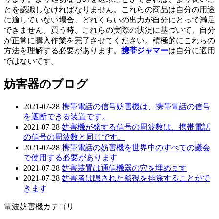
とを認識しなければなりません。これらの商品は自分の用途
に適していない場合、どれくらいの出力が自分にとって満足
できません。買う時、これらの実際の状況に基づいて、自分
が正常に購入作業を完了させてください。積極的にこれらの
方法を理解する必要があります。
携帯ジャマー
は自分に適用
ではないです。
妨害器のブログ
2021-07-28
携帯電話の信号妨害機は、携帯電話の信号
を遮断できる装置です。
2021-07-28
妨害機が発する信号の周波数は、携帯電話
の信号の周波数と同じです。
2021-07-28
携帯電話の妨害機を世界中のすべての議会
で使用する必要があります
2021-07-28
妨害装置は通信機器の穴を埋めます
2021-07-28
妨害者は隠された監視を排除することがで
きます
電波妨害機カテゴリ