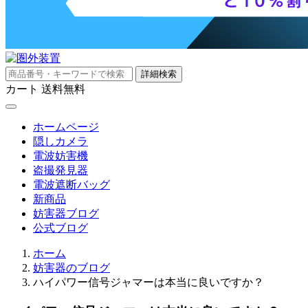
詳細検索
カート
送料無料
ホームページ
隠しカメラ
電波妨害機
盗撮発見器
電波遮断バッグ
新商品
妨害器ブログ
公式ブログ
ホーム
妨害器のブログ
ハイパワー信号ジャマーは本当に良いですか？